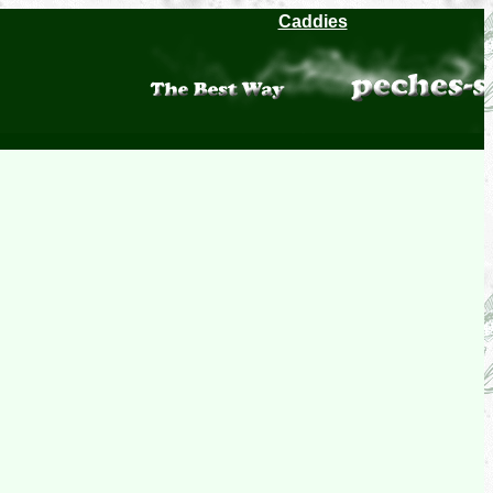
Caddies