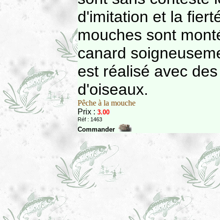
d'imitation et la fier
mouches sont monté
canard soigneusemen
est réalisé avec de
d'oiseaux.
Pêche à la mouche
Prix :
3.00
Réf : 1463
Commander